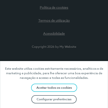
Política de cookies
Termos de utilização
Acessibilidade
Copyright 2026 by My Website
Este website utiliza cookies estritamente necessários, analíticos e de
marketing e publicidade, para lhe oferecer uma boa experiência de
navegação e acesso a todas as funcionalidades.
Aceitar todos os cookies
Configurar preferências