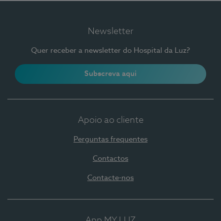
Newsletter
Quer receber a newsletter do Hospital da Luz?
Subscreva aqui
Apoio ao cliente
Perguntas frequentes
Contactos
Contacte-nos
App MY LUZ