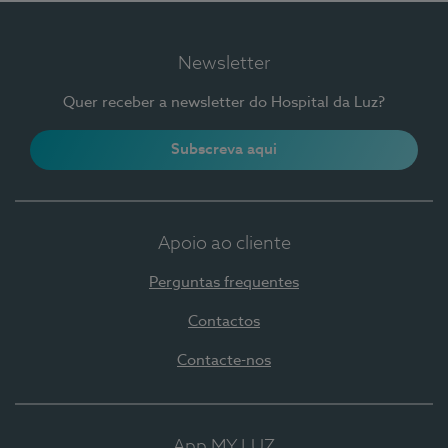
Newsletter
Quer receber a newsletter do Hospital da Luz?
Subscreva aqui
Apoio ao cliente
Perguntas frequentes
Contactos
Contacte-nos
App MY LUZ