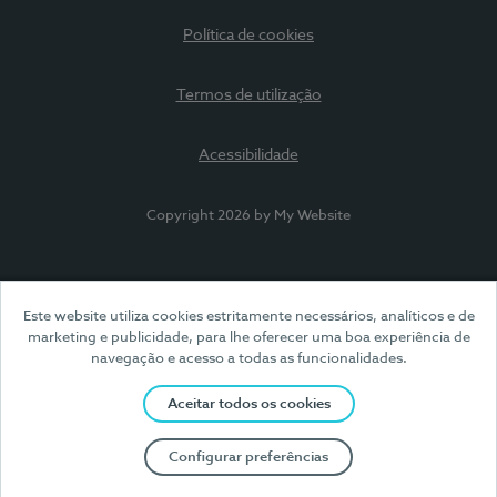
Política de cookies
Termos de utilização
Acessibilidade
Copyright 2026 by My Website
Este website utiliza cookies estritamente necessários, analíticos e de
marketing e publicidade, para lhe oferecer uma boa experiência de
navegação e acesso a todas as funcionalidades.
Aceitar todos os cookies
Configurar preferências