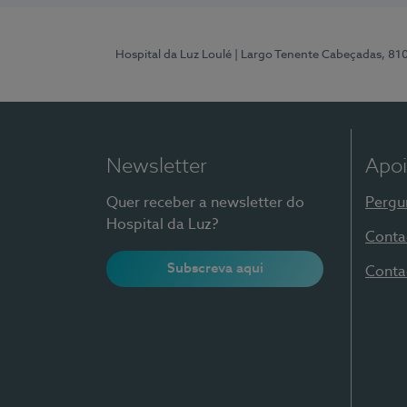
Hospital da Luz Loulé
| Largo Tenente Cabeçadas, 81
Newsletter
Apoi
Quer receber a newsletter do
Pergu
Hospital da Luz?
Conta
Subscreva aqui
Conta