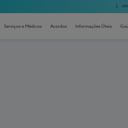
AP
Serviços e Médicos
Acordos
Informações Úteis
Gui