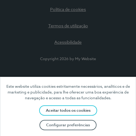
Política de cookies
Termos de utilização
Acessibilidade
Copyright 2026 by My Website
Este website utiliza cookies estritamente necessários, analíticos e de
marketing e publicidade, para lhe oferecer uma boa experiência de
navegação e acesso a todas as funcionalidades.
Aceitar todos os cookies
Configurar preferências