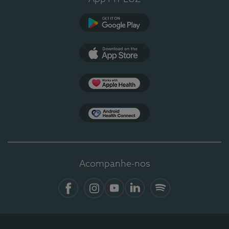
Google Play
App Store
Apple Health
Health Connect
Acompanhe-nos
Facebook
Instagram
YouTube
LinkedIn
Spotify