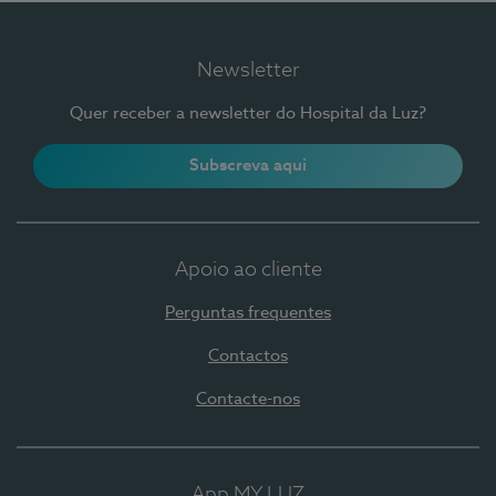
Newsletter
Quer receber a newsletter do Hospital da Luz?
Subscreva aqui
Apoio ao cliente
Perguntas frequentes
Contactos
Contacte-nos
App MY LUZ