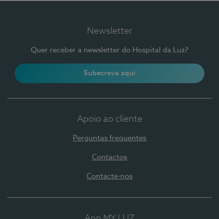
Newsletter
Quer receber a newsletter do Hospital da Luz?
Subscreva aqui
Apoio ao cliente
Perguntas frequentes
Contactos
Contacte-nos
App MY LUZ