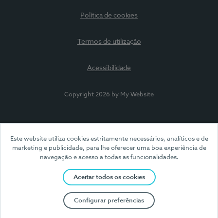
Política de cookies
Termos de utilização
Acessibilidade
Copyright 2026 by My Website
Este website utiliza cookies estritamente necessários, analíticos e de
marketing e publicidade, para lhe oferecer uma boa experiência de
navegação e acesso a todas as funcionalidades.
Aceitar todos os cookies
Configurar preferências