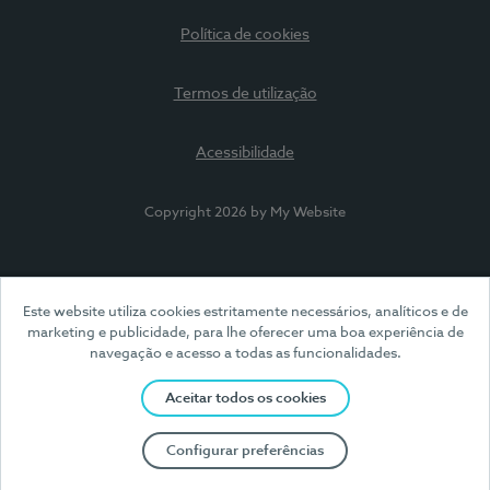
Política de cookies
Termos de utilização
Acessibilidade
Copyright 2026 by My Website
Este website utiliza cookies estritamente necessários, analíticos e de
marketing e publicidade, para lhe oferecer uma boa experiência de
navegação e acesso a todas as funcionalidades.
Aceitar todos os cookies
Configurar preferências