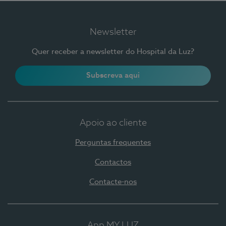
Newsletter
Quer receber a newsletter do Hospital da Luz?
Subscreva aqui
Apoio ao cliente
Perguntas frequentes
Contactos
Contacte-nos
App MY LUZ