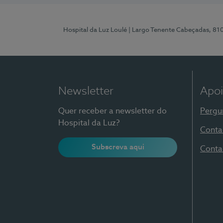
Hospital da Luz Loulé
| Largo Tenente Cabeçadas, 81
Newsletter
Apoi
Quer receber a newsletter do
Pergu
Hospital da Luz?
Conta
Subscreva aqui
Conta