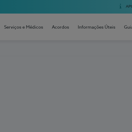
AP
Serviços e Médicos
Acordos
Informações Úteis
Gui