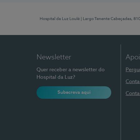
Hospital da Luz Loulé
| Largo Tenente Cabeçadas, 81
Newsletter
Apoi
Quer receber a newsletter do
Pergu
Hospital da Luz?
Conta
Subscreva aqui
Conta