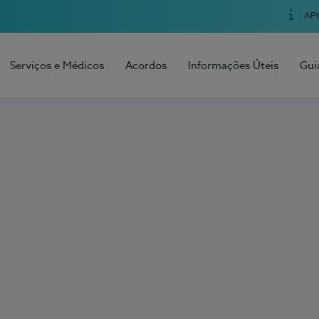
AP
Serviços e Médicos
Acordos
Informações Úteis
Gui