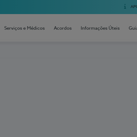
AP
Serviços e Médicos
Acordos
Informações Úteis
Gui