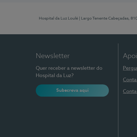
Hospital da Luz Loulé
| Largo Tenente Cabeçadas, 81
Newsletter
Apoi
Quer receber a newsletter do
Pergu
Hospital da Luz?
Conta
Subscreva aqui
Conta