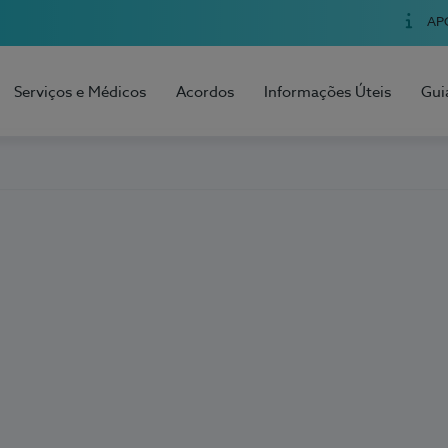
AP
Serviços e Médicos
Acordos
Informações Úteis
Gui