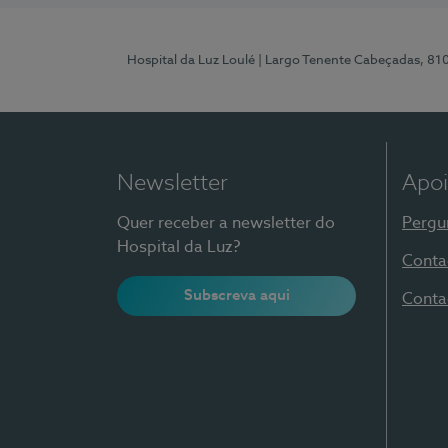
Hospital da Luz Loulé
| Largo Tenente Cabeçadas, 81
Newsletter
Apoi
Quer receber a newsletter do
Pergu
Hospital da Luz?
Conta
Subscreva aqui
Conta