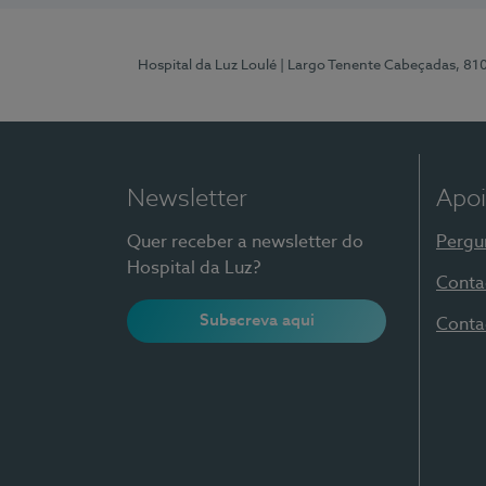
Hospital da Luz Loulé
| Largo Tenente Cabeçadas, 81
Newsletter
Apoi
Quer receber a newsletter do
Pergu
Hospital da Luz?
Conta
Subscreva aqui
Conta