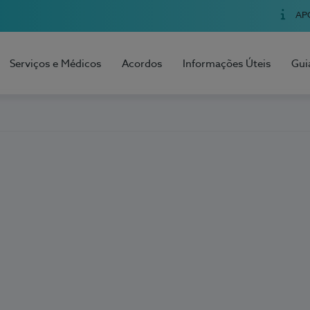
AP
Serviços e Médicos
Acordos
Informações Úteis
Gui