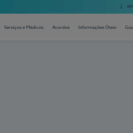
AP
Serviços e Médicos
Acordos
Informações Úteis
Gui