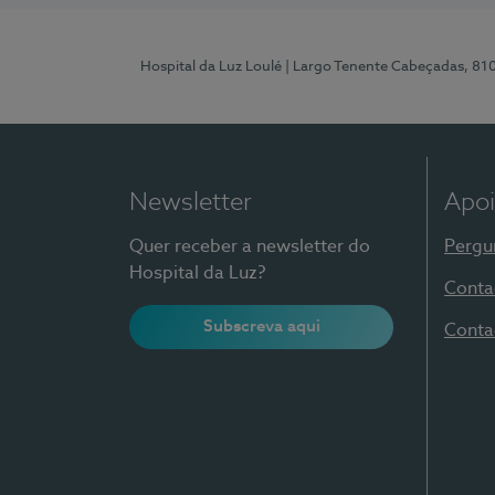
Hospital da Luz Loulé
| Largo Tenente Cabeçadas, 81
Newsletter
Apoi
Quer receber a newsletter do
Pergu
Hospital da Luz?
Conta
Subscreva aqui
Conta