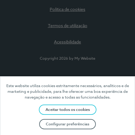
Política de cookies
Termos de utilização
Acessibilidade
Copyright 2026 by My Website
Este website utiliza cookies estritamente necessários, analíticos e de
marketing e publicidade, para lhe oferecer uma boa experiência de
navegação e acesso a todas as funcionalidades.
Aceitar todos os cookies
Configurar preferências