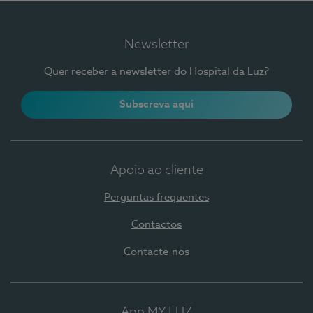
Newsletter
Quer receber a newsletter do Hospital da Luz?
Subscreva aqui
Apoio ao cliente
Perguntas frequentes
Contactos
Contacte-nos
App MY LUZ