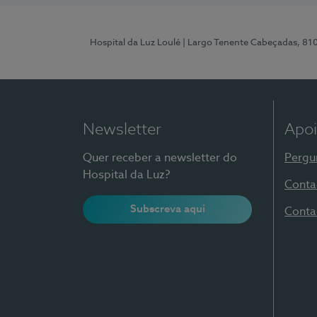
Hospital da Luz Loulé
| Largo Tenente Cabeçadas, 81
Newsletter
Apoi
Quer receber a newsletter do
Pergu
Hospital da Luz?
Conta
Subscreva aqui
Conta