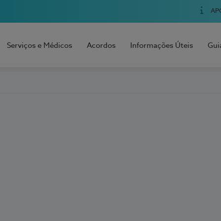
AP
Serviços e Médicos
Acordos
Informações Úteis
Gui