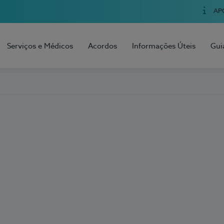
AP
Serviços e Médicos
Acordos
Informações Úteis
Gui