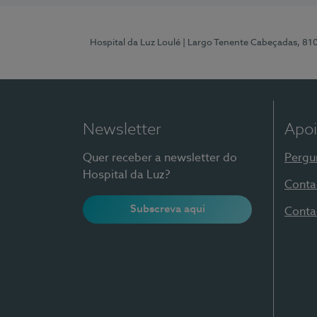
Hospital da Luz Loulé
| Largo Tenente Cabeçadas, 81
Newsletter
Apoi
Quer receber a newsletter do
Pergu
Hospital da Luz?
Conta
Subscreva aqui
Conta