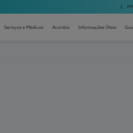
AP
Serviços e Médicos
Acordos
Informações Úteis
Gui