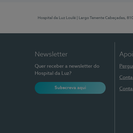
Hospital da Luz Loulé
| Largo Tenente Cabeçadas, 81
Newsletter
Apoi
Quer receber a newsletter do
Pergu
Hospital da Luz?
Conta
Subscreva aqui
Conta