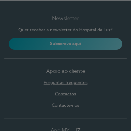
Newsletter
Quer receber a newsletter do Hospital da Luz?
Subscreva aqui
Apoio ao cliente
Perguntas frequentes
Contactos
Contacte-nos
App MY LUZ