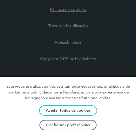
Política de cookies
Termos de utilização
Acessibilidade
Copyright 2026 by My Website
Este website utiliza cookies estritamente necessários, analíticos e de
marketing e publicidade, para lhe oferecer uma boa experiência de
navegação e acesso a todas as funcionalidades.
Aceitar todos os cookies
Configurar preferências