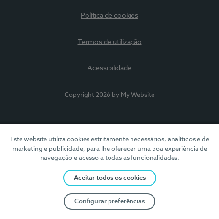
Política de cookies
Termos de utilização
Acessibilidade
Copyright 2026 by My Website
Este website utiliza cookies estritamente necessários, analíticos e de
marketing e publicidade, para lhe oferecer uma boa experiência de
navegação e acesso a todas as funcionalidades.
Aceitar todos os cookies
Configurar preferências