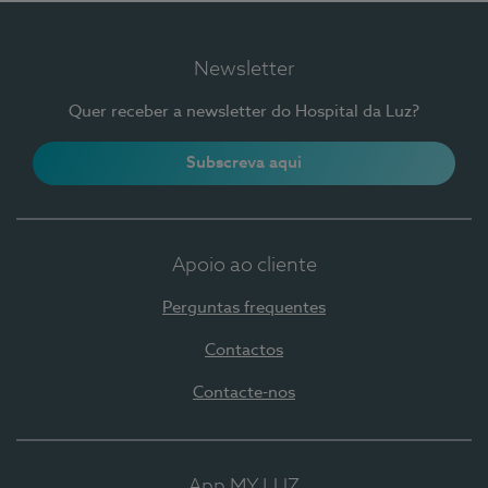
Newsletter
Quer receber a newsletter do Hospital da Luz?
Subscreva aqui
Apoio ao cliente
Perguntas frequentes
Contactos
Contacte-nos
App MY LUZ