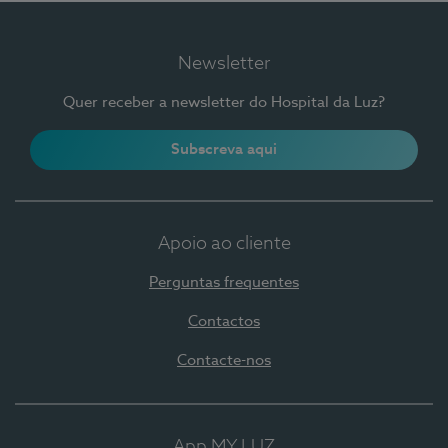
Newsletter
Quer receber a newsletter do Hospital da Luz?
Subscreva aqui
Apoio ao cliente
Perguntas frequentes
Contactos
Contacte-nos
App MY LUZ