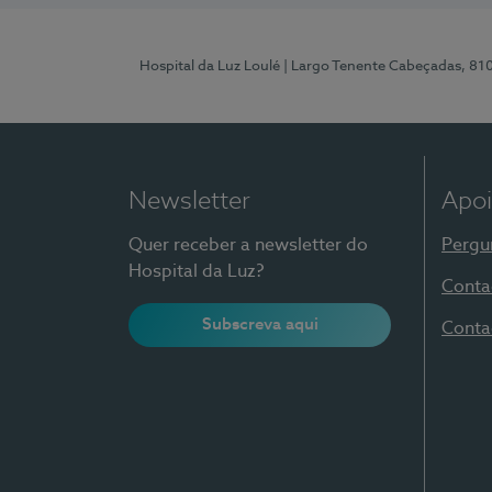
Hospital da Luz Loulé
| Largo Tenente Cabeçadas, 81
Newsletter
Apoi
Quer receber a newsletter do
Pergu
Hospital da Luz?
Conta
Subscreva aqui
Conta