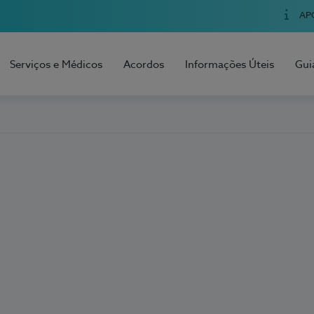
AP
Serviços e Médicos
Acordos
Informações Úteis
Gui