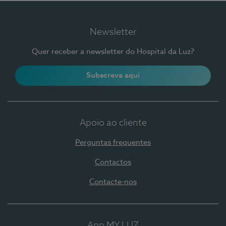
Newsletter
Quer receber a newsletter do Hospital da Luz?
Subscreva aqui
Apoio ao cliente
Perguntas frequentes
Contactos
Contacte-nos
App MY LUZ