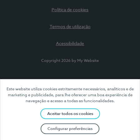
Política de cookies
Termos de utilização
Acessibilidade
Copyright 2026 by My Website
Este website utiliza cookies estritamente necessários, analíticos e de
marketing e publicidade, para lhe oferecer uma boa experiência de
navegação e acesso a todas as funcionalidades.
Aceitar todos os cookies
Configurar preferências