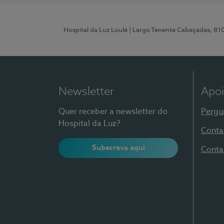
Hospital da Luz Loulé
| Largo Tenente Cabeçadas, 81
Newsletter
Apoi
Quer receber a newsletter do
Pergu
Hospital da Luz?
Conta
Subscreva aqui
Conta