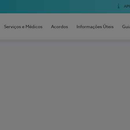
AP
Serviços e Médicos
Acordos
Informações Úteis
Gui