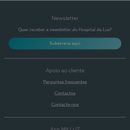
Newsletter
Quer receber a newsletter do Hospital da Luz?
Subscreva aqui
Apoio ao cliente
Perguntas frequentes
Contactos
Contacte-nos
App MY LUZ