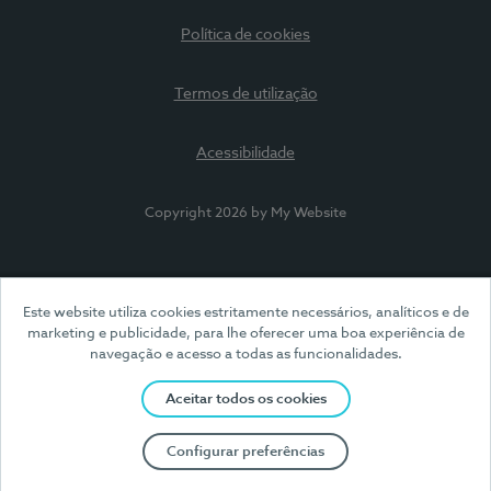
Política de cookies
Termos de utilização
Acessibilidade
Copyright 2026 by My Website
Este website utiliza cookies estritamente necessários, analíticos e de
marketing e publicidade, para lhe oferecer uma boa experiência de
navegação e acesso a todas as funcionalidades.
Aceitar todos os cookies
Configurar preferências