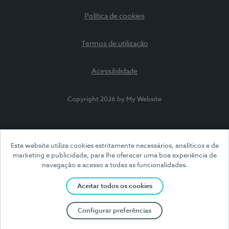
Política de cookies
Termos de utilização
Acessibilidade
Copyright 2026 by My Website
Este website utiliza cookies estritamente necessários, analíticos e de
marketing e publicidade, para lhe oferecer uma boa experiência de
navegação e acesso a todas as funcionalidades.
Aceitar todos os cookies
Configurar preferências