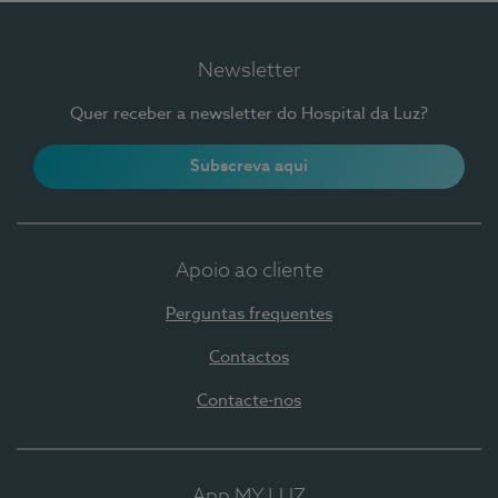
Newsletter
Quer receber a newsletter do Hospital da Luz?
Subscreva aqui
Apoio ao cliente
Perguntas frequentes
Contactos
Contacte-nos
App MY LUZ