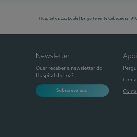
Hospital da Luz Loulé
| Largo Tenente Cabeçadas, 81
Newsletter
Apoi
Quer receber a newsletter do
Pergu
Hospital da Luz?
Conta
Subscreva aqui
Conta