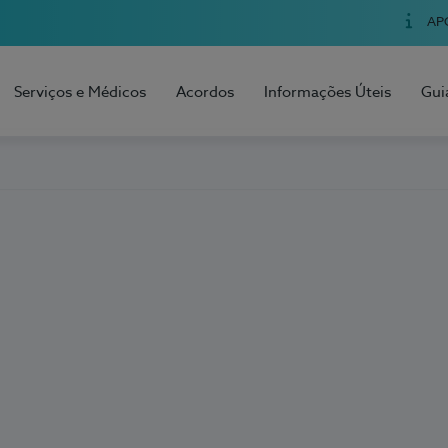
AP
Serviços e Médicos
Acordos
Informações Úteis
Gui