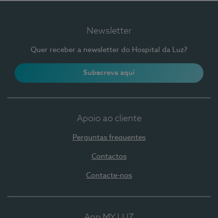
Newsletter
Quer receber a newsletter do Hospital da Luz?
Subscreva aqui
Apoio ao cliente
Perguntas frequentes
Contactos
Contacte-nos
App MY LUZ