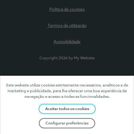
Política de cookies
Termos de utilização
Acessibilidade
Copyright 2026 by My Website
Este website utiliza cookies estritamente necessários, analíticos e de
marketing e publicidade, para lhe oferecer uma boa experiência de
navegação e acesso a todas as funcionalidades.
Aceitar todos os cookies
Configurar preferências