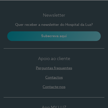
Newsletter
Quer receber a newsletter do Hospital da Luz?
Subscreva aqui
Apoio ao cliente
Perguntas frequentes
Contactos
Contacte-nos
App MY LUZ