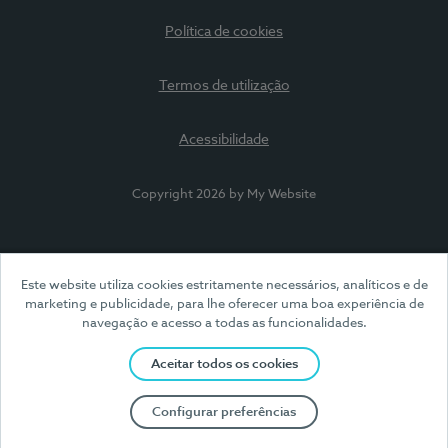
Política de cookies
Termos de utilização
Acessibilidade
Copyright 2026 by My Website
Este website utiliza cookies estritamente necessários, analíticos e de
marketing e publicidade, para lhe oferecer uma boa experiência de
navegação e acesso a todas as funcionalidades.
Aceitar todos os cookies
Configurar preferências