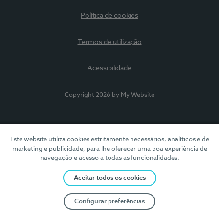
Política de cookies
Termos de utilização
Acessibilidade
Copyright 2026 by My Website
Este website utiliza cookies estritamente necessários, analíticos e de
marketing e publicidade, para lhe oferecer uma boa experiência de
navegação e acesso a todas as funcionalidades.
Aceitar todos os cookies
Configurar preferências