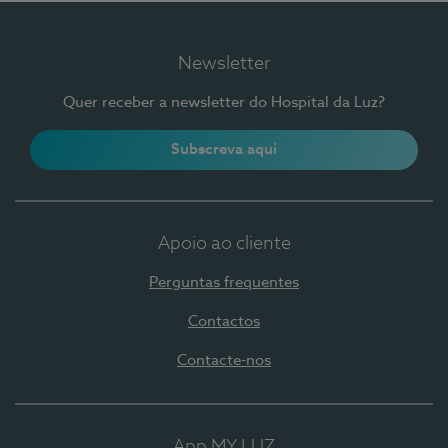
Newsletter
Quer receber a newsletter do Hospital da Luz?
Subscreva aqui
Apoio ao cliente
Perguntas frequentes
Contactos
Contacte-nos
App MY LUZ