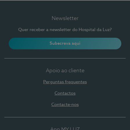
Newsletter
Quer receber a newsletter do Hospital da Luz?
Subscreva aqui
Apoio ao cliente
Perguntas frequentes
Contactos
Contacte-nos
App MY LUZ