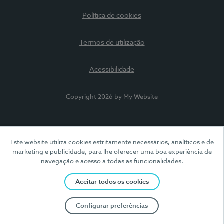
Política de cookies
Termos de utilização
Acessibilidade
Copyright 2026 by My Website
Este website utiliza cookies estritamente necessários, analíticos e de
marketing e publicidade, para lhe oferecer uma boa experiência de
navegação e acesso a todas as funcionalidades.
Aceitar todos os cookies
Configurar preferências