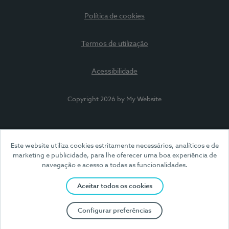
Política de cookies
Termos de utilização
Acessibilidade
Copyright 2026 by My Website
Este website utiliza cookies estritamente necessários, analíticos e de
marketing e publicidade, para lhe oferecer uma boa experiência de
navegação e acesso a todas as funcionalidades.
Aceitar todos os cookies
Configurar preferências