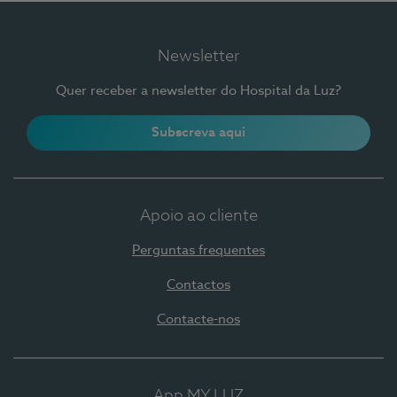
Newsletter
Quer receber a newsletter do Hospital da Luz?
Subscreva aqui
Apoio ao cliente
Perguntas frequentes
Contactos
Contacte-nos
App MY LUZ