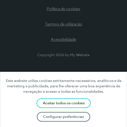
Política de cookies
Termos de utilização
Acessibilidade
Copyright 2026 by My Website
Este website utiliza cookies estritamente necessários, analíticos e de
marketing e publicidade, para lhe oferecer uma boa experiência de
navegação e acesso a todas as funcionalidades.
Aceitar todos os cookies
Configurar preferências