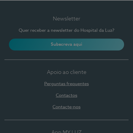
Newsletter
Quer receber a newsletter do Hospital da Luz?
Subscreva aqui
Apoio ao cliente
Perguntas frequentes
Contactos
Contacte-nos
App MY LUZ