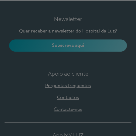
Newsletter
Quer receber a newsletter do Hospital da Luz?
Subscreva aqui
Apoio ao cliente
Perguntas frequentes
Contactos
Contacte-nos
App MY LUZ