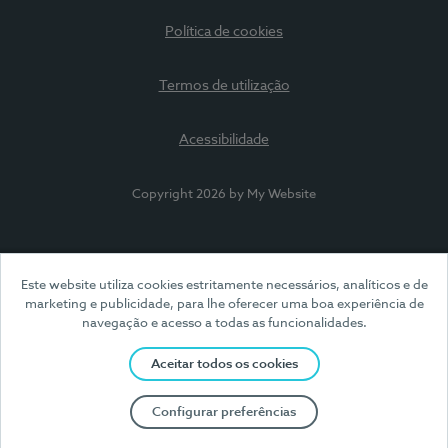
Política de cookies
Termos de utilização
Acessibilidade
Copyright 2026 by My Website
Este website utiliza cookies estritamente necessários, analíticos e de
marketing e publicidade, para lhe oferecer uma boa experiência de
navegação e acesso a todas as funcionalidades.
Aceitar todos os cookies
Configurar preferências