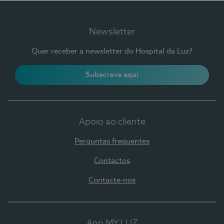
Newsletter
Quer receber a newsletter do Hospital da Luz?
Subscreva aqui
Apoio ao cliente
Perguntas frequentes
Contactos
Contacte-nos
App MY LUZ