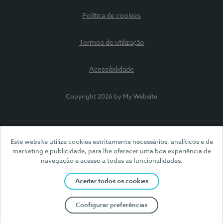
Política de cookies
Termos de utilização
Acessibilidade
Copyright 2026 by My Website
Este website utiliza cookies estritamente necessários, analíticos e de
marketing e publicidade, para lhe oferecer uma boa experiência de
navegação e acesso a todas as funcionalidades.
Aceitar todos os cookies
Configurar preferências