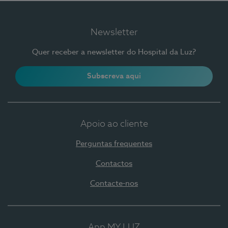
Newsletter
Quer receber a newsletter do Hospital da Luz?
Subscreva aqui
Apoio ao cliente
Perguntas frequentes
Contactos
Contacte-nos
App MY LUZ