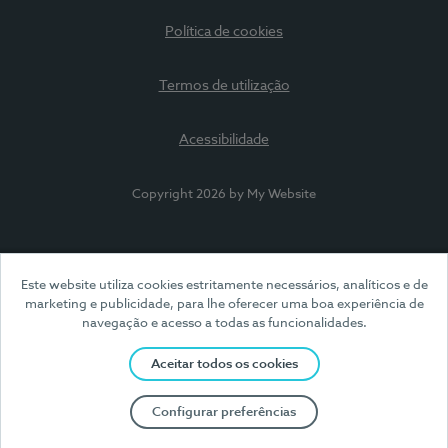
Política de cookies
Termos de utilização
Acessibilidade
Copyright 2026 by My Website
Este website utiliza cookies estritamente necessários, analíticos e de
marketing e publicidade, para lhe oferecer uma boa experiência de
navegação e acesso a todas as funcionalidades.
Aceitar todos os cookies
Configurar preferências