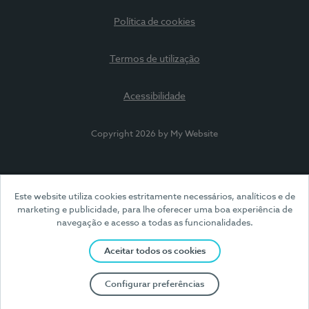
Política de cookies
Termos de utilização
Acessibilidade
Copyright 2026 by My Website
Este website utiliza cookies estritamente necessários, analíticos e de
marketing e publicidade, para lhe oferecer uma boa experiência de
navegação e acesso a todas as funcionalidades.
Aceitar todos os cookies
Configurar preferências