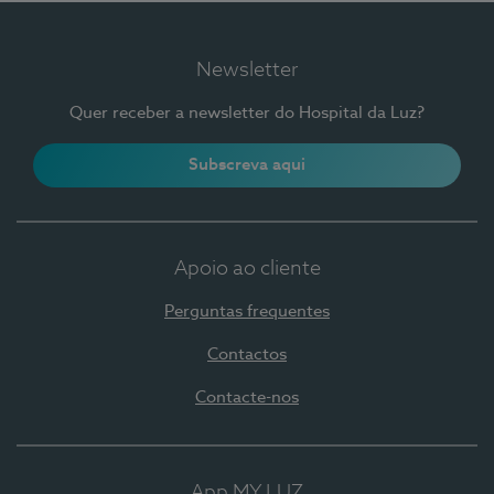
Newsletter
Quer receber a newsletter do Hospital da Luz?
Subscreva aqui
Apoio ao cliente
Perguntas frequentes
Contactos
Contacte-nos
App MY LUZ