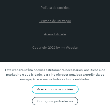
Política de cookies
Termos de utilização
Acessibilidade
Copyright 2026 by My Website
Este website utiliza cookies estritamente necessários, analíticos e de
marketing e publicidade, para lhe oferecer uma boa experiência de
navegação e acesso a todas as funcionalidades.
Aceitar todos os cookies
Configurar preferências