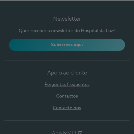
Newsletter
Quer receber a newsletter do Hospital da Luz?
Subscreva aqui
Apoio ao cliente
Perguntas frequentes
Contactos
Contacte-nos
App MY LUZ