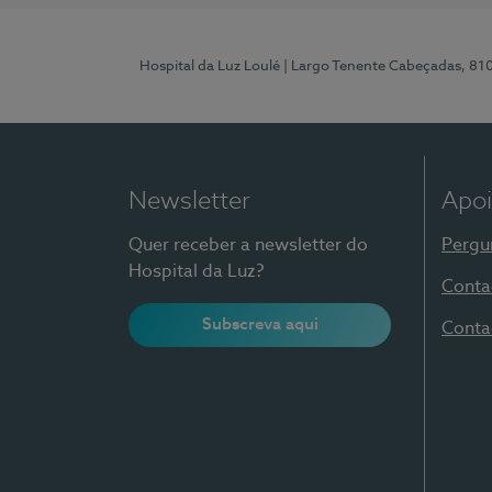
Hospital da Luz Loulé
| Largo Tenente Cabeçadas, 81
Newsletter
Apoi
Quer receber a newsletter do
Pergu
Hospital da Luz?
Conta
Subscreva aqui
Conta