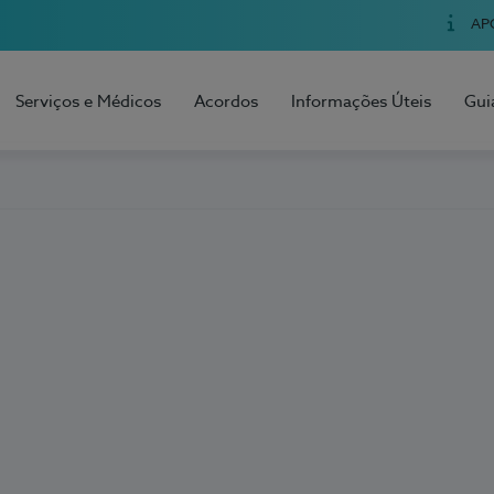
AP
Serviços e Médicos
Acordos
Informações Úteis
Gui