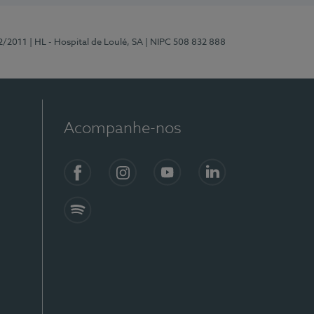
2/2011
| HL - Hospital de Loulé, SA
| NIPC 508 832 888
Acompanhe-nos
Facebook
Instagram
YouTube
LinkedIn
Spotify