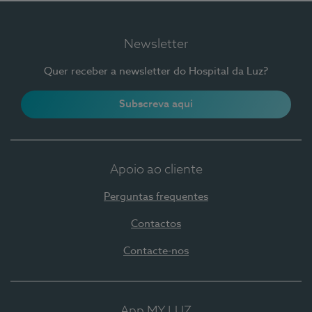
Newsletter
Quer receber a newsletter do Hospital da Luz?
Subscreva aqui
Apoio ao cliente
Perguntas frequentes
Contactos
Contacte-nos
App MY LUZ