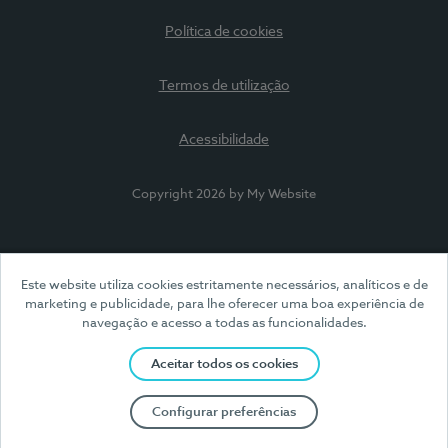
Política de cookies
Termos de utilização
Acessibilidade
Copyright 2026 by My Website
Este website utiliza cookies estritamente necessários, analíticos e de
marketing e publicidade, para lhe oferecer uma boa experiência de
navegação e acesso a todas as funcionalidades.
Aceitar todos os cookies
Configurar preferências