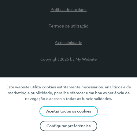
Política de cookies
Termos de utilização
Acessibilidade
Copyright 2026 by My Website
Este website utiliza cookies estritamente necessários, analíticos e de
marketing e publicidade, para lhe oferecer uma boa experiência de
navegação e acesso a todas as funcionalidades.
Aceitar todos os cookies
Configurar preferências