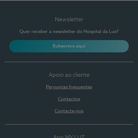
Newsletter
Quer receber a newsletter do Hospital da Luz?
Subscreva aqui
Apoio ao cliente
Perguntas frequentes
Contactos
Contacte-nos
App MY LUZ