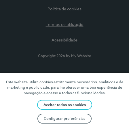
Política de cookies
Termos de utilização
Acessibilidade
Copyright 2026 by My Website
Este website utiliza cookies estritamente necessários, analíticos e de
marketing e publicidade, para lhe oferecer uma boa experiência de
navegação e acesso a todas as funcionalidades.
Aceitar todos os cookies
Configurar preferências