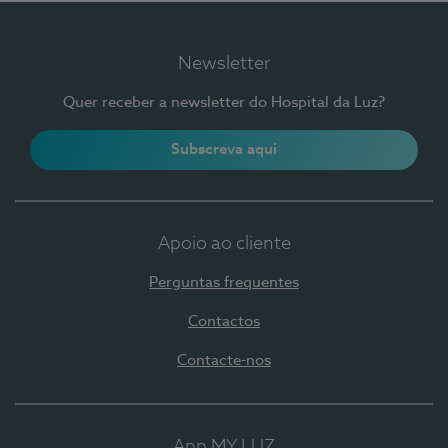
Newsletter
Quer receber a newsletter do Hospital da Luz?
Subscreva aqui
Apoio ao cliente
Perguntas frequentes
Contactos
Contacte-nos
App MY LUZ