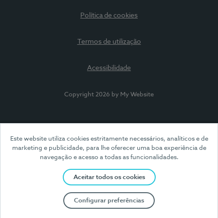
Política de cookies
Termos de utilização
Acessibilidade
Copyright 2026 by My Website
Este website utiliza cookies estritamente necessários, analíticos e de
marketing e publicidade, para lhe oferecer uma boa experiência de
navegação e acesso a todas as funcionalidades.
Aceitar todos os cookies
Configurar preferências