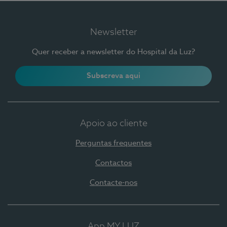
Newsletter
Quer receber a newsletter do Hospital da Luz?
Subscreva aqui
Apoio ao cliente
Perguntas frequentes
Contactos
Contacte-nos
App MY LUZ