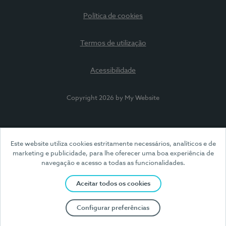
Política de cookies
Termos de utilização
Acessibilidade
Copyright 2026 by My Website
Este website utiliza cookies estritamente necessários, analíticos e de
marketing e publicidade, para lhe oferecer uma boa experiência de
navegação e acesso a todas as funcionalidades.
Aceitar todos os cookies
Configurar preferências