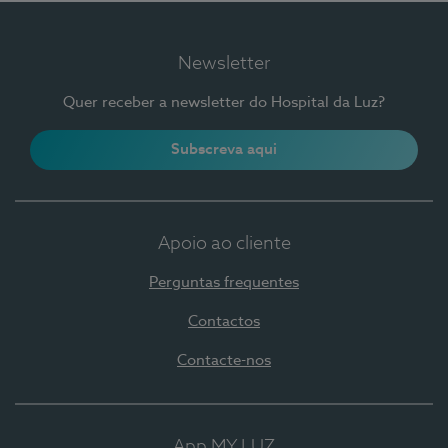
Newsletter
Quer receber a newsletter do Hospital da Luz?
Subscreva aqui
Apoio ao cliente
Perguntas frequentes
Contactos
Contacte-nos
App MY LUZ