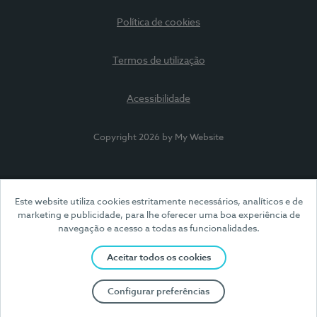
Política de cookies
Termos de utilização
Acessibilidade
Copyright 2026 by My Website
Este website utiliza cookies estritamente necessários, analíticos e de
marketing e publicidade, para lhe oferecer uma boa experiência de
navegação e acesso a todas as funcionalidades.
Aceitar todos os cookies
Configurar preferências