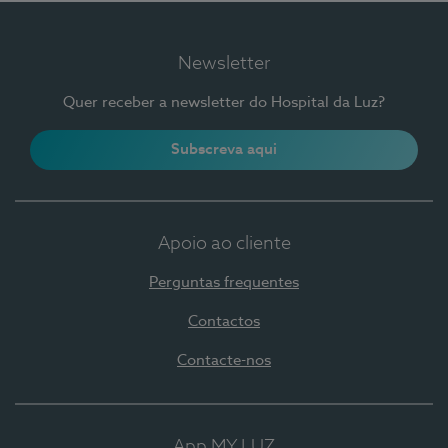
Newsletter
Quer receber a newsletter do Hospital da Luz?
Subscreva aqui
Apoio ao cliente
Perguntas frequentes
Contactos
Contacte-nos
App MY LUZ