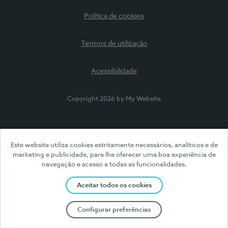
Política de cookies
Termos de utilização
Acessibilidade
Copyright 2026 by My Website
Este website utiliza cookies estritamente necessários, analíticos e de
marketing e publicidade, para lhe oferecer uma boa experiência de
navegação e acesso a todas as funcionalidades.
Aceitar todos os cookies
Configurar preferências