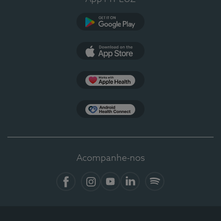
Google Play
App Store
Apple Health
Health Connect
Acompanhe-nos
Facebook
Instagram
YouTube
LinkedIn
Spotify