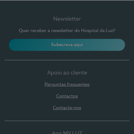
Newsletter
Quer receber a newsletter do Hospital da Luz?
Subscreva aqui
Apoio ao cliente
Perguntas frequentes
Contactos
Contacte-nos
App MY LUZ