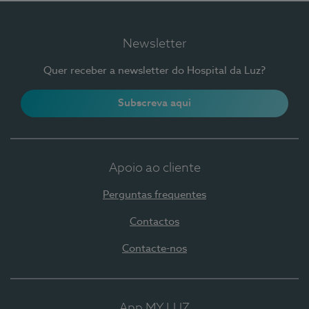
Newsletter
Quer receber a newsletter do Hospital da Luz?
Subscreva aqui
Apoio ao cliente
Perguntas frequentes
Contactos
Contacte-nos
App MY LUZ