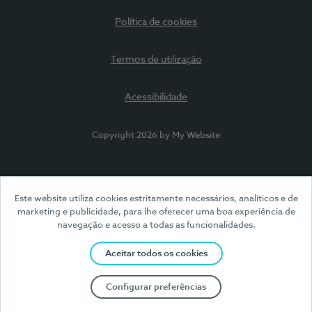
Política de cookies
Termos de utilização
Acessibilidade
Copyright 2026 by My Website
Este website utiliza cookies estritamente necessários, analíticos e de
marketing e publicidade, para lhe oferecer uma boa experiência de
navegação e acesso a todas as funcionalidades.
Aceitar todos os cookies
Configurar preferências