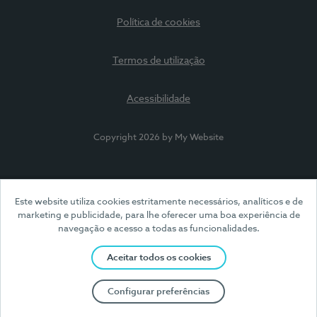
Política de cookies
Termos de utilização
Acessibilidade
Copyright 2026 by My Website
Este website utiliza cookies estritamente necessários, analíticos e de
marketing e publicidade, para lhe oferecer uma boa experiência de
navegação e acesso a todas as funcionalidades.
Aceitar todos os cookies
Configurar preferências