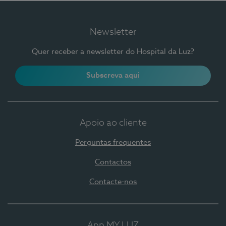
Newsletter
Quer receber a newsletter do Hospital da Luz?
Subscreva aqui
Apoio ao cliente
Perguntas frequentes
Contactos
Contacte-nos
App MY LUZ