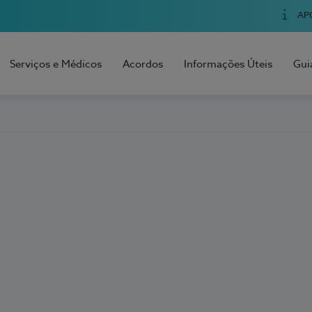
AP
Serviços e Médicos
Acordos
Informações Úteis
Gui