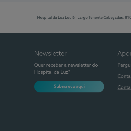
Hospital da Luz Loulé
| Largo Tenente Cabeçadas, 81
Newsletter
Apoi
Quer receber a newsletter do
Pergu
Hospital da Luz?
Conta
Subscreva aqui
Conta