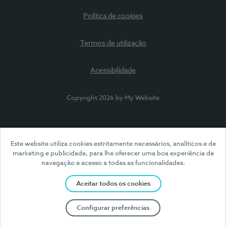
Política de cookies
Termos de utilização
Acessibilidade
Copyright 2026 by My Website
Este website utiliza cookies estritamente necessários, analíticos e de
marketing e publicidade, para lhe oferecer uma boa experiência de
navegação e acesso a todas as funcionalidades.
Aceitar todos os cookies
Configurar preferências