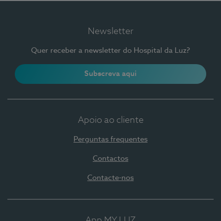
Newsletter
Quer receber a newsletter do Hospital da Luz?
Subscreva aqui
Apoio ao cliente
Perguntas frequentes
Contactos
Contacte-nos
App MY LUZ