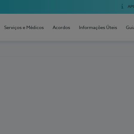
AP
Serviços e Médicos
Acordos
Informações Úteis
Gui