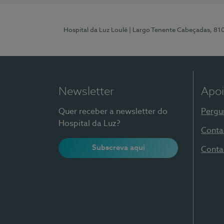
Hospital da Luz Loulé
| Largo Tenente Cabeçadas, 81
Newsletter
Apoi
Quer receber a newsletter do
Pergu
Hospital da Luz?
Conta
Subscreva aqui
Conta