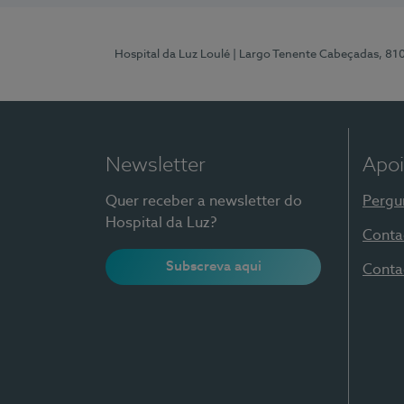
Hospital da Luz Loulé
| Largo Tenente Cabeçadas, 81
Newsletter
Apoi
Quer receber a newsletter do
Pergu
Hospital da Luz?
Conta
Subscreva aqui
Conta