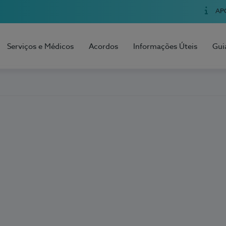
AP
Serviços e Médicos
Acordos
Informações Úteis
Gui